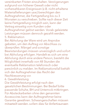
vereinbarten Fristen einzuhalten. Verzögerungen
aufgrund von höherer Gewalt oder nicht
vorhersehbaren Ereignissen (z.B. nicht erhaltene
Materiallieferungen usw.) berechtigen den
Auftragnehmer, die Fertigstellung bis zu 3
Monaten zu verschieben. Sollte nach dieser Zeit
keine Fertigstellung möglich sein, kann der
Vertrag einseitig vom Kunden oder
Auftragnehmer gelöst werden. Vorab geleistete
Leistungen müssen dennoch gezahlt werden.
5. Reklamation
Bei Abholung der Ware wird um Anprobe
gebeten, um den Auftrag vor Abschluss zu
überprüfen. Mängel und sonstige
Beanstandungen müssen unverzüglich und sofort
bei Abholung erfolgen. Handelt es sich um eine
Abholung durch eine andere Person, besteht die
Möglichkeit innerhalb von 48 Stunden die
eventuelle Reklamation telefonisch oder
persönlich zu melden. Im Reklamationsfall behält
sich der Auftragnehmer das Recht der
Nachbesserung vor.
6. Gewährleistung
Die Gewährleistung erfolgt nach den
gesetzlichen Bestimmungen. Bei Bedarf bitte
passende Schuhe, BH und Unterrock mitbringen.
Für Absteckarbeiten ohne den genannten
Accessoires kann der Auftragnehmer keine
Garantie gewähren. Schwangerschaften müssen
mitgeteilt werden, sofern dies für Anfertigungen