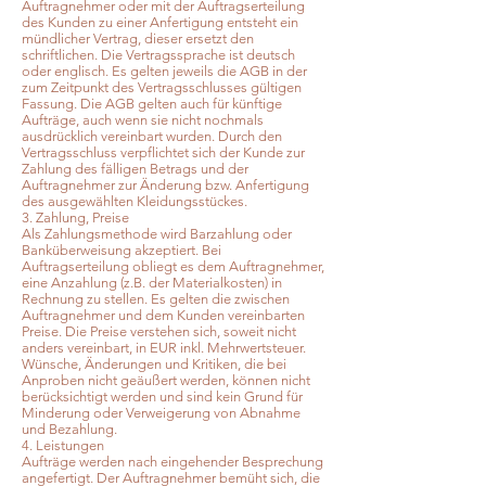
Auftragnehmer oder mit der Auftragserteilung
des Kunden zu einer Anfertigung entsteht ein
mündlicher Vertrag, dieser ersetzt den
schriftlichen. Die Vertragssprache ist deutsch
oder englisch. Es gelten jeweils die AGB in der
zum Zeitpunkt des Vertragsschlusses gültigen
Fassung. Die AGB gelten auch für künftige
Aufträge, auch wenn sie nicht nochmals
ausdrücklich vereinbart wurden. Durch den
Vertragsschluss verpflichtet sich der Kunde zur
Zahlung des fälligen Betrags und der
Auftragnehmer zur Änderung bzw. Anfertigung
des ausgewählten Kleidungsstückes.
3. Zahlung, Preise
Als Zahlungsmethode wird Barzahlung oder
Banküberweisung akzeptiert. Bei
Auftragserteilung obliegt es dem Auftragnehmer,
eine Anzahlung (z.B. der Materialkosten) in
Rechnung zu stellen. Es gelten die zwischen
Auftragnehmer und dem Kunden vereinbarten
Preise. Die Preise verstehen sich, soweit nicht
anders vereinbart, in EUR inkl. Mehrwertsteuer.
Wünsche, Änderungen und Kritiken, die bei
Anproben nicht geäußert werden, können nicht
berücksichtigt werden und sind kein Grund für
Minderung oder Verweigerung von Abnahme
und Bezahlung.
4. Leistungen
Aufträge werden nach eingehender Besprechung
angefertigt. Der Auftragnehmer bemüht sich, die