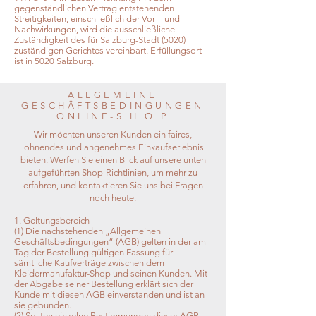
gegenständlichen Vertrag entstehenden
Streitigkeiten, einschließlich der Vor – und
Nachwirkungen, wird die ausschließliche
Zuständigkeit des für Salzburg-Stadt (5020)
zuständigen Gerichtes vereinbart. Erfüllungsort
ist in 5020 Salzburg.
ALLGEMEINE
GESCHÄFTSBEDINGUNGEN
ONLINE-S H O P
Wir möchten unseren Kunden ein faires,
lohnendes und angenehmes Einkaufserlebnis
bieten. Werfen Sie einen Blick auf unsere unten
aufgeführten Shop-Richtlinien, um mehr zu
erfahren, und kontaktieren Sie uns bei Fragen
noch heute.
1. Geltungsbereich
(1) Die nachstehenden „Allgemeinen
Geschäftsbedingungen“ (AGB) gelten in der am
Tag der Bestellung gültigen Fassung für
sämtliche Kaufverträge zwischen dem
Kleidermanufaktur-Shop und seinen Kunden. Mit
der Abgabe seiner Bestellung erklärt sich der
Kunde mit diesen AGB einverstanden und ist an
sie gebunden.
(2) Sollten einzelne Bestimmungen dieser AGB